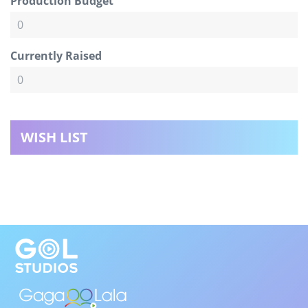
Production Budget
Currently Raised
WISH LIST